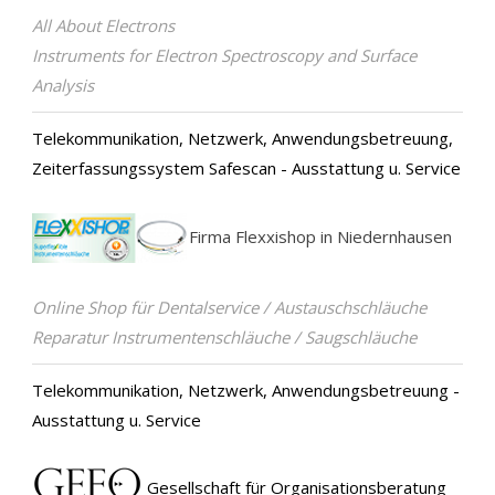
All About Electrons
Instruments for Electron Spectroscopy and Surface
Analysis
Telekommunikation, Netzwerk, Anwendungsbetreuung,
Zeiterfassungssystem Safescan - Ausstattung u. Service
Firma Flexxishop in Niedernhausen
Online Shop für Dentalservice / Austauschschläuche
Reparatur Instrumentenschläuche / Saugschläuche
Telekommunikation, Netzwerk, Anwendungsbetreuung -
Ausstattung u. Service
Gesellschaft für Organisationsberatung