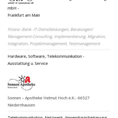
mbH -
Frankfurt am Main
Finanz- Bank- IT-Dienstleistungen, Beratungen/
Management-Consulting, Implementierung, Migration,
Integration, Projektmanagement, Testmanagement
Hardware, Software, Telekommunikation -
Ausstattung u. Service
Sonnen – Apotheke Helmut Hoch e.K.- 66527
Niedernhausen
Telekommunikation, Netzwerk, Anwendungsbetreuung -