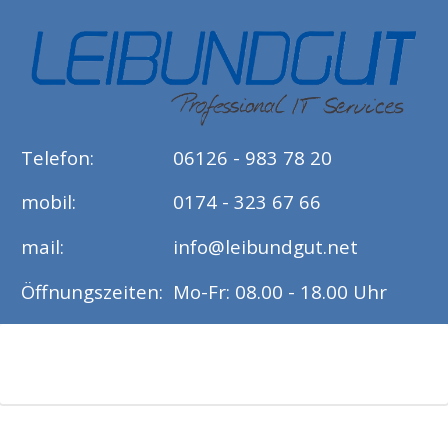
Telefon:
06126 - 983 78 20
mobil:
0174 - 323 67 66
mail:
info@leibundgut.net
Öffnungszeiten:
Mo-Fr: 08.00 - 18.00 Uhr