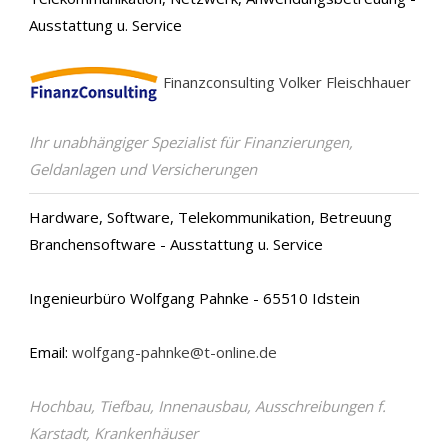
Ausstattung u. Service
Finanzconsulting Volker Fleischhauer
Ihr unabhängiger Spezialist für Finanzierungen,
Geldanlagen und Versicherungen
Hardware, Software, Telekommunikation, Betreuung
Branchensoftware - Ausstattung u. Service
Ingenieurbüro Wolfgang Pahnke - 65510 Idstein
Email:
wolfgang-pahnke@t-online.de
Hochbau, Tiefbau, Innenausbau, Ausschreibungen f.
Karstadt, Krankenhäuser