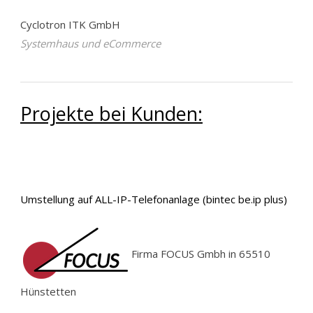
Cyclotron ITK GmbH
Systemhaus und eCommerce
Projekte bei Kunden:
Umstellung auf ALL-IP-Telefonanlage (bintec be.ip plus)
Firma FOCUS Gmbh in 65510
Hünstetten