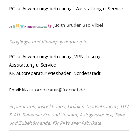
PC- u. Anwendungsbetreuung - Ausstattung u. Service
Judith Bruder Bad Vilbel
Säuglings- und Kinderphysiotherapie
PC- u. Anwendungsbetreuung, VPN-Lösung -
Ausstattung u. Service
KK Autoreparatur Wiesbaden-Nordenstadt
Email:
kk-autoreparatur@freenet.de
Reparaturen, Inspektionen, Unfallinstandsetzungen, TÜV
& AU, Reifenservice und Verkauf, Autoglasservice, Teile
und Zubehörhandel für PKW aller Fabrikate