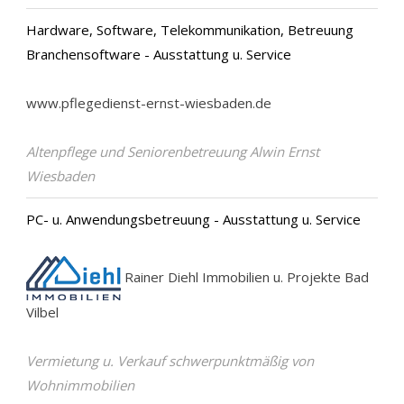
Hardware, Software, Telekommunikation, Betreuung
Branchensoftware - Ausstattung u. Service
www.pflegedienst-ernst-wiesbaden.de
Altenpflege und Seniorenbetreuung Alwin Ernst
Wiesbaden
PC- u. Anwendungsbetreuung - Ausstattung u. Service
Rainer Diehl Immobilien u. Projekte Bad
Vilbel
Vermietung u. Verkauf schwerpunktmäßig von
Wohnimmobilien